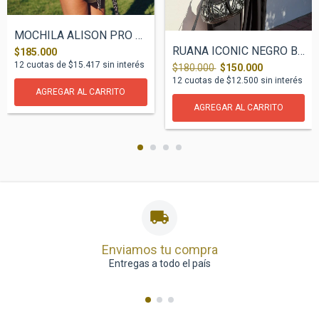
MOCHILA ALISON PRO DIAMOND POP
RUANA ICONIC NEGRO BEIGE
$185.000
12
cuotas de
$15.417
sin interés
$180.000
$150.000
12
cuotas de
$12.500
sin interés
Enviamos tu compra
Entregas a todo el país