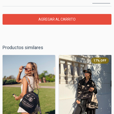
Productos similares
17
%
OFF