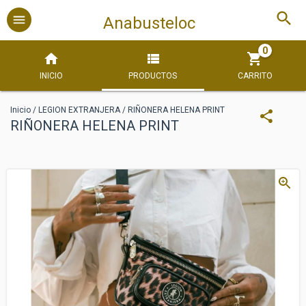
Anabusteloc
0
INICIO
PRODUCTOS
CARRITO
Inicio
/
LEGION EXTRANJERA
/
RIÑONERA HELENA PRINT
RIÑONERA HELENA PRINT