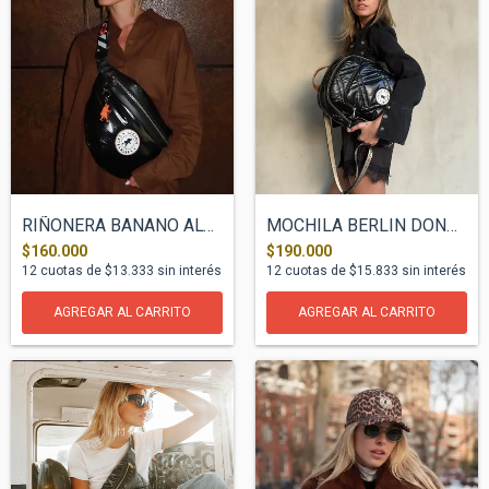
RIÑONERA BANANO ALCORTA POP
MOCHILA BERLIN DONNA NEGRO
$160.000
$190.000
12
cuotas de
$13.333
sin interés
12
cuotas de
$15.833
sin interés