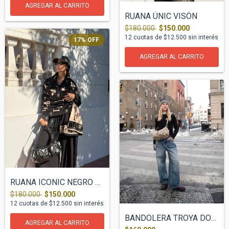
RUANA ÚNIC VISÓN
$180.000
$150.000
12
cuotas de
$12.500
sin interés
17
%
OFF
RUANA ICONIC NEGRO BEIGE
$180.000
$150.000
12
cuotas de
$12.500
sin interés
BANDOLERA TROYA DONNA BEIGE