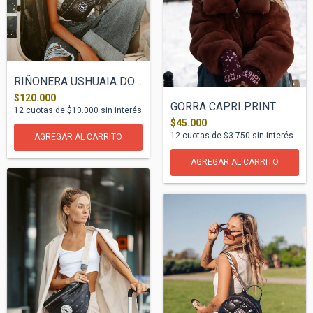
RIÑONERA USHUAIA DONNA NEGRO
$120.000
GORRA CAPRI PRINT
12
cuotas de
$10.000
sin interés
$45.000
12
cuotas de
$3.750
sin interés